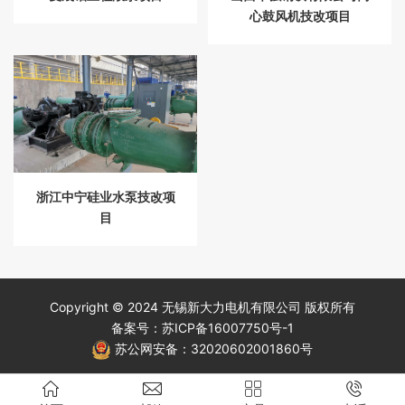
心鼓风机技改项目
浙江中宁硅业水泵技改项
目
Copyright © 2024 无锡新大力电机有限公司 版权所有
备案号：
苏ICP备16007750号-1
苏公网安备：
32020602001860号