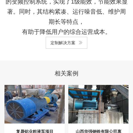
的变频控制系统，实现了1级能效，节能效果显
著。
同时，其结
构紧凑、运行噪音低、维护周
期长等特点
，
有助于降低用户的综合运营成本。
定制解决方案
相关案例
复晟铝业粗液泵项目
山西华强钢铁有限公司离