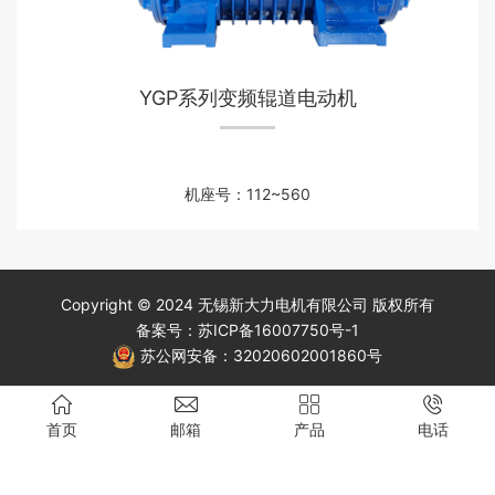
YGP系列变频辊道电动机
机座号：112~560
Copyright © 2024 无锡新大力电机有限公司 版权所有
备案号：
苏ICP备16007750号-1
苏公网安备：
32020602001860号
首页
邮箱
产品
电话