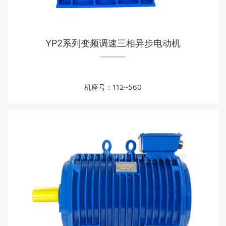
YP2系列变频调速三相异步电动机
机座号：112~560