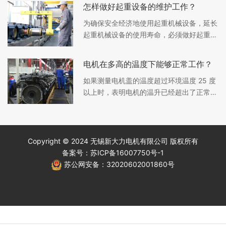
子调压调速和串级调速等共同的缺点是绕线
大利亚AS/NS1359.5—2000和中国
怎样做好起重设备的维护工作？
转子异步电动机有集电环和电刷，它们要求
GB18613—2012标准。
为确保安全经济地使用起重机械设备，延长
定期维护，由集电环和电刷引起的故障较为
起重机械设备的使用寿命，必须做好起重机
常见，再加上大量继电器、接触器的使用，
械设备的保养、维护、润滑等工作。
致使现场维护量较大，调速系统的故障率较
高，而且调速系统的综合技术指标较差，已
电机在多高的温度下能够正常工作？
不能满足工业生产的特殊要求。
如果测量电机盖的温度超过环境温度 25 度
以上时，表明电机的温升已经超出了正常的
范围，一般电机温升应该在 20 度以下。一
般电机线圈是由漆包线绕而成，而漆包线在
温度高于 150 度左右时其漆膜会因为温度
过高而脱落，造成线圈短路。当线圈温度在
Copyright © 2024 无锡新大力电机有限公司 版权所有
150 度以上时电机外壳所表现出的温度在
备案号：
苏ICP备16007750号-1
100 度左右，所以如果以其外壳温度为依据
苏公网安备：
32020602001860号
则电机所承受的最高温度为 100 度。